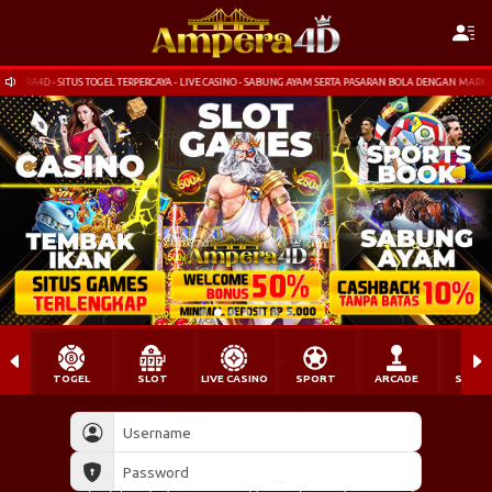
ERA4D - SITUS TOGEL TERPERCAYA - LIVE CASINO - SABUNG AYAM SERTA PASARAN BOLA DENGAN MARKET 
TOGEL
SLOT
LIVE CASINO
SPORT
ARCADE
SABU